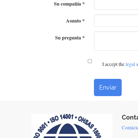
Su compañía
Asunto
Su pregunta
I accept the
legal 
Enviar
Cont
Contáct