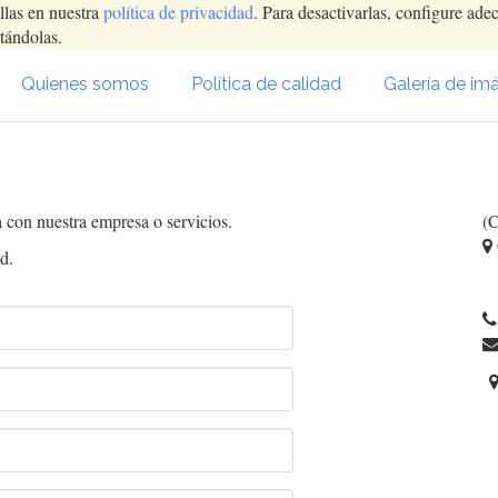
llas en nuestra
política de privacidad
. Para desactivarlas, configure ad
tándolas.
Quienes somos
Política de calidad
Galería de im
 con nuestra empresa o servicios.
(C
d.
1
E