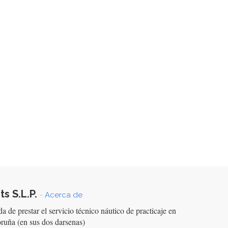
s S.L.P.
-
Acerca de
 de prestar el servicio técnico náutico de practicaje en
ruña (en sus dos darsenas)