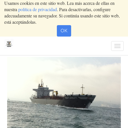
Usamos cookies en este sitio web. Lea más acerca de ellas en
nuestra
política de privacidad
. Para desactivarlas, configure
adecuadamente su navegador. Si continúa usando este sitio web,
está aceptándolas.
OK
Activ
nave