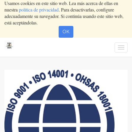
Usamos cookies en este sitio web. Lea más acerca de ellas en
nuestra
política de privacidad
. Para desactivarlas, configure
adecuadamente su navegador. Si continúa usando este sitio web,
está aceptándolas.
OK
Activ
nave